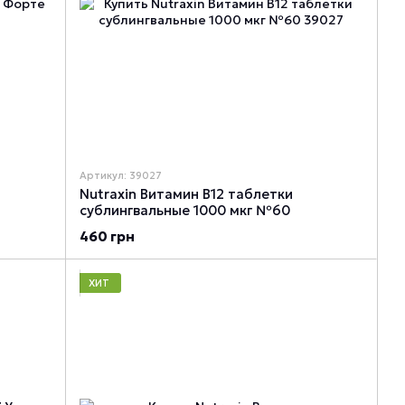
Артикул: 39027
Nutraxin Витамин B12 таблетки
сублингвальные 1000 мкг №60
460 грн
ХИТ