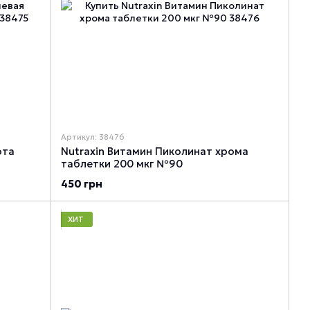
Артикул: 38476
ота
Nutraxin Витамин Пиколинат хрома
таблетки 200 мкг №90
450 грн
ХИТ