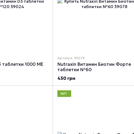
Артикул: 39078
3 таблетки 1000 МЕ
Nutraxin Витамин Биотин Форте
таблетки №60
450 грн
ХИТ