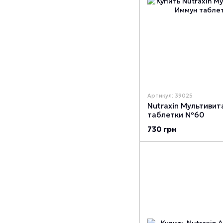
Артикул: 39025
Nutraxin Мультиви
таблетки №60
730 грн