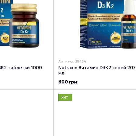
Артикул: 38454
3K2 таблетки 1000
Nutraxin Витамин D3K2 спрей 207
мл
600 грн
ХИТ