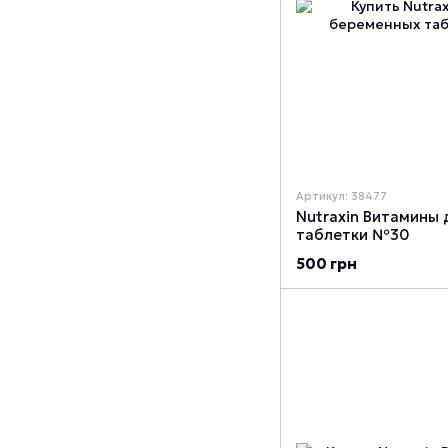
Артикул: 38477
Nutraxin Витамины
таблетки №30
500 грн