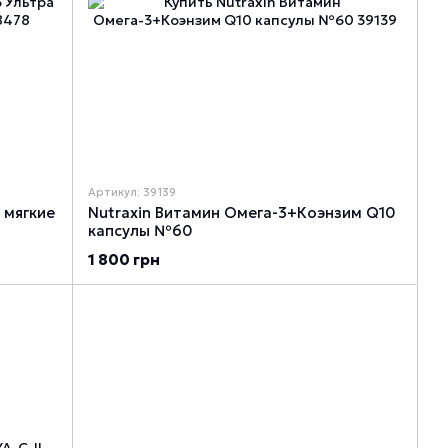
Артикул: 39139
 мягкие
Nutraxin Витамин Омега-3+Коэнзим Q10
капсулы №60
1 800 грн