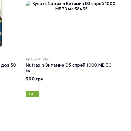
Артикул: 38455
 доз 30
Nutraxin Витамин D3 спрей 1000 МЕ 30
мл
300 грн
ХИТ