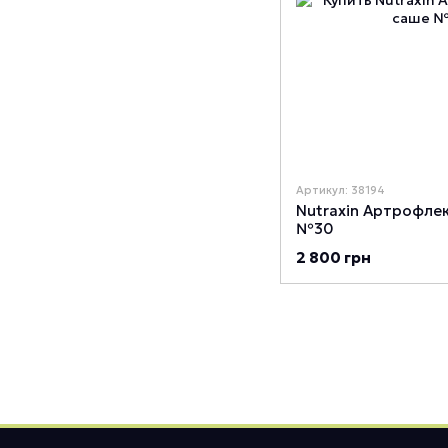
Артикул: 38194
Nutraxin Артрофле
№30
2 800 грн