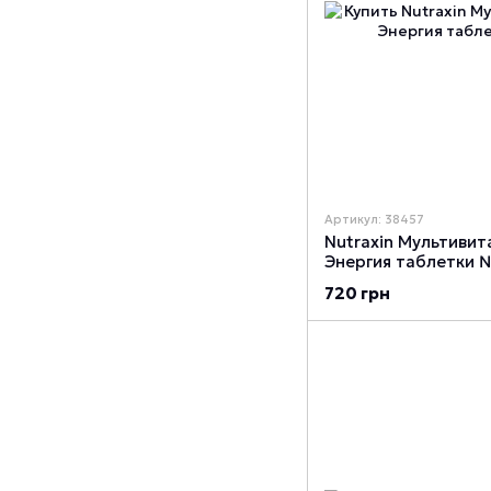
Артикул: 38457
Nutraxin Мультиви
Энергия таблетки
720 грн