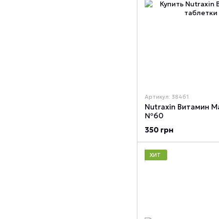
Артикул: 38461
Nutraxin Витамин 
№60
350 грн
ХИТ