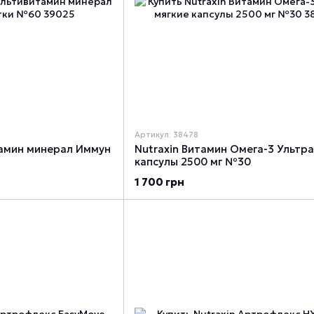
Артикул: 38478
тамин минерал Иммун
Nutraxin Витамин Омега-3 Ультра
капсулы 2500 мг №30
1 700 грн