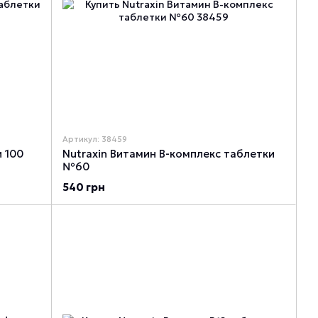
Артикул: 38459
 100
Nutraxin Витамин В-комплекс таблетки
№60
540 грн