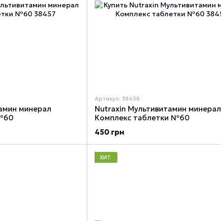
Артикул: 38458
тамин минерал
Nutraxin Мультивитамин минерал
 №60
Комплекс таблетки №60
450 грн
ХИТ