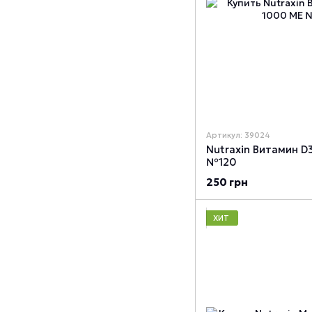
Артикул: 39024
Nutraxin Витамин D
№120
250 грн
ХИТ