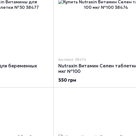
Артикул: 38474
 для беременных
Nutraxin Витамин Селен таблетки
мкг №100
550 грн