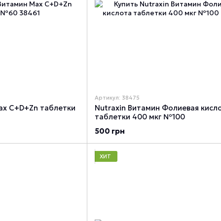
Артикул: 38475
Max C+D+Zn таблетки
Nutraxin Витамин Фолиевая кисл
таблетки 400 мкг №100
500 грн
ХИТ