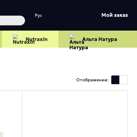
Мой заказ
Рус
Nutraxin
Альта Натура
Отображение: