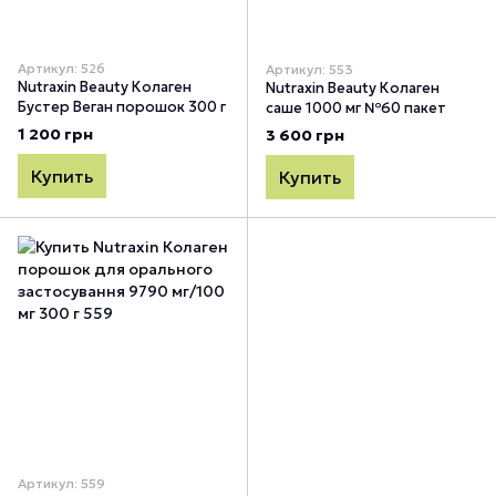
Артикул: 526
Артикул: 553
Nutraxin Beauty Колаген
Nutraxin Beauty Колаген
Бустер Веган порошок 300 г
саше 1000 мг №60 пакет
1 200 грн
3 600 грн
Купить
Купить
Артикул: 559