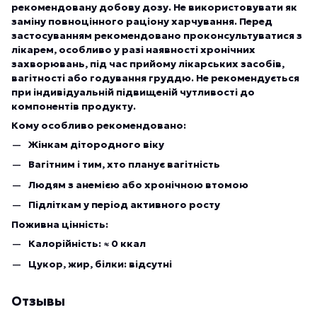
рекомендовану добову дозу. Не використовувати як
заміну повноцінного раціону харчування. Перед
застосуванням рекомендовано проконсультуватися з
лікарем, особливо у разі наявності хронічних
захворювань, під час прийому лікарських засобів,
вагітності або годування груддю. Не рекомендується
при індивідуальній підвищеній чутливості до
компонентів продукту.
Кому особливо рекомендовано:
Жінкам дітородного віку
Вагітним і тим, хто планує вагітність
Людям з анемією або хронічною втомою
Підліткам у період активного росту
Поживна цінність:
Калорійність: ≈ 0 ккал
Цукор, жир, білки: відсутні
Отзывы