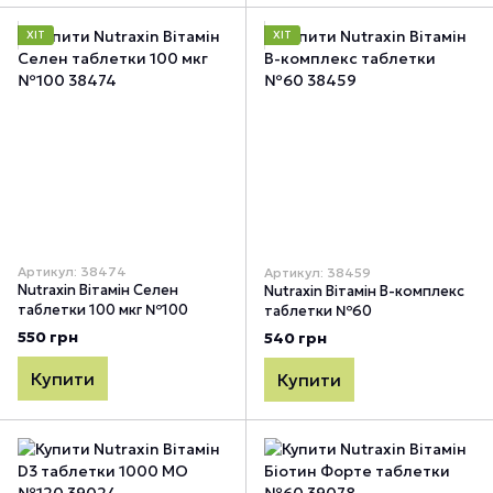
ХІТ
ХІТ
Артикул: 38474
Артикул: 38459
Nutraxin Вітамін Селен
Nutraxin Вітамін В-комплекс
таблетки 100 мкг №100
таблетки №60
550 грн
540 грн
Купити
Купити