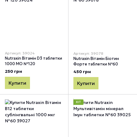
Артикул: 39024
Артикул: 39078
Nutraxin Вітамін D3 таблетки
Nutraxin Вітамін Біотин
1000 МО №120
Форте таблетки №60
250 грн
450 грн
Купити
Купити
ХІТ