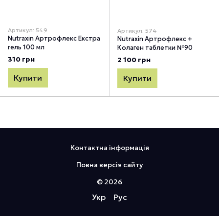
Артикул: 549
Артикул: 574
Nutraxin Артрофлекс Екстра
Nutraxin Артрофлекс +
гель 100 мл
Колаген таблетки №90
310 грн
2 100 грн
Купити
Купити
Контактна інформація
Повна версія сайту
© 2026
Укр
Рус