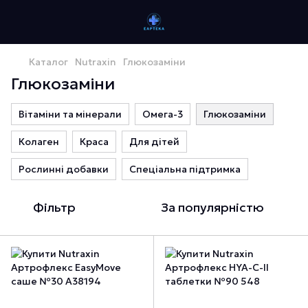
Каталог
Nutraxin
Глюкозаміни
Глюкозаміни
Вітаміни та мінерали
Омега-3
Глюкозаміни
Колаген
Краса
Для дітей
Рослинні добавки
Спеціальна підтримка
Фільтр
За популярністю