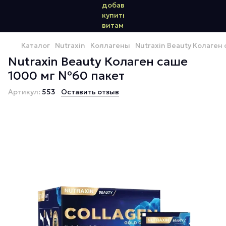
Каталог
Nutraxin
Коллагены
Nutraxin Beauty Колаген
Nutraxin Beauty Колаген саше
1000 мг №60 пакет
Артикул:
553
Оставить отзыв