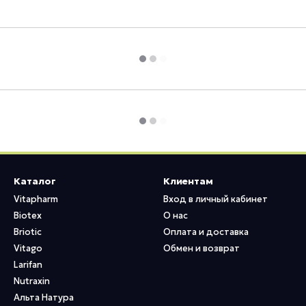
Каталог
Клиентам
Vitapharm
Вход в личный кабинет
Biotex
О нас
Briotic
Оплата и доставка
Vitago
Обмен и возврат
Larifan
Nutraxin
Альта Натура