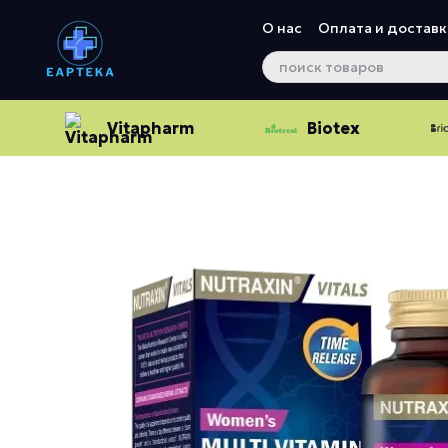
Перейти к основному контенту
О нас
Оплата и доставк
Vitapharm
Biotex