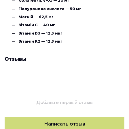
Колаген (II, V–X) — 20 мг
Гіалуронова кислота — 50 мг
Магній — 62,5 мг
Вітамін C — 40 мг
Вітамін D3 — 12,5 мкг
Вітамін K2 — 12,5 мкг
Отзывы
Добавьте первый отзыв
Написать отзыв