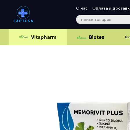
Перейти к основному контенту
О нас
Оплата и доставк
Vitapharm
Biotex