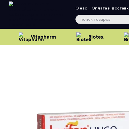
Перейти к основному контенту
О нас
Оплата и доставк
Vitapharm
Biotex