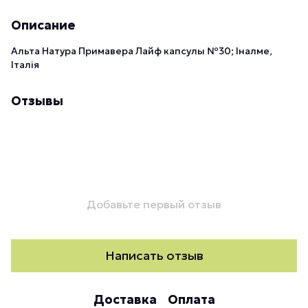
Описание
Альта Натура Примавера Лайф капсулы №30; Іналме,
Італія
Отзывы
Добавьте первый отзыв
Написать отзыв
Доставка
Оплата