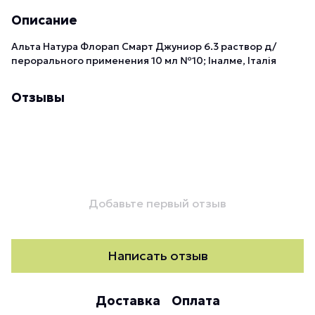
Описание
Альта Натура Флорап Смарт Джуниор 6.3 раствор д/
перорального применения 10 мл №10; Іналме, Італія
Отзывы
Добавьте первый отзыв
Написать отзыв
Доставка
Оплата