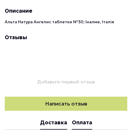
Описание
Альта Натура Ангелис таблетки №30; Іналме, Італія
Отзывы
Добавьте первый отзыв
Написать отзыв
Доставка
Оплата