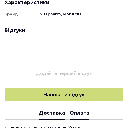
Характеристики
Бренд
Vitapharm, Молдова
Відгуки
Додайте перший відгук
Написати відгук
Доставка
Оплата
«Новою поштою» по Україні — 35 грн.