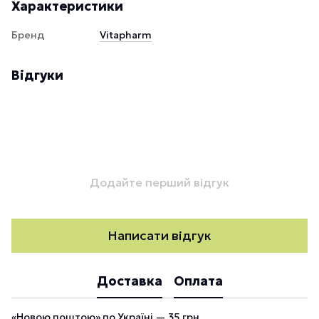
Характеристики
Бренд
Vitapharm
Відгуки
Додайте перший відгук
Написати відгук
Доставка
Оплата
«Новою поштою» по Україні — 35 грн.