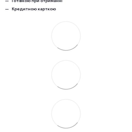
Готівкою при отриманні
Кредитною карткою