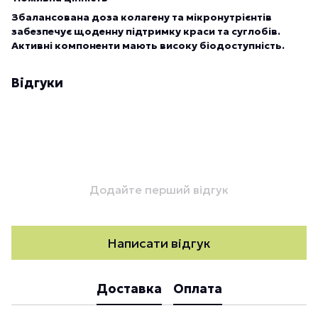
Збалансована доза колагену та мікронутрієнтів
забезпечує щоденну підтримку краси та суглобів.
Активні компоненти мають високу біодоступність.
Відгуки
Додайте перший відгук
Написати відгук
Доставка
Оплата