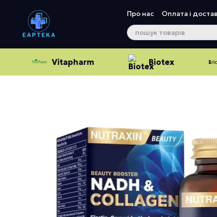
Перейти до основного контенту
Про нас
Оплата і доста
Vitapharm
Biotex