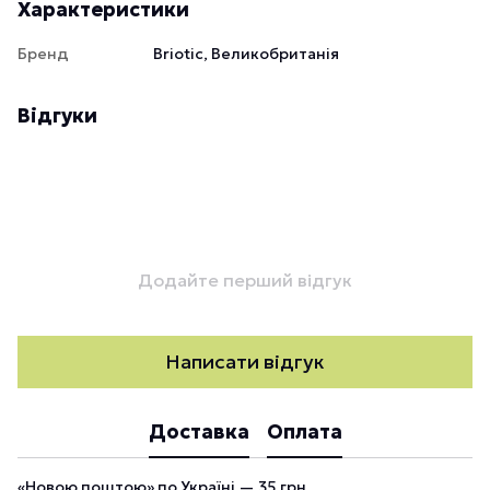
Характеристики
Бренд
Briotic, Великобританія
Відгуки
Додайте перший відгук
Написати відгук
Доставка
Оплата
«Новою поштою» по Україні — 35 грн.