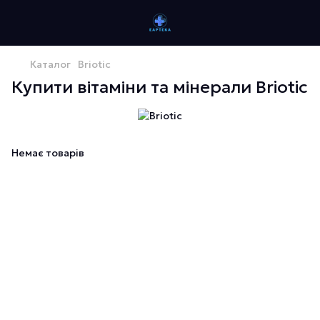
Каталог
Briotic
Купити вітаміни та мінерали Briotic
Немає товарів